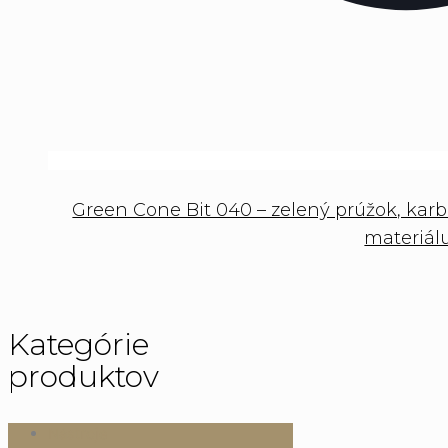
Green Cone Bit 040 – zelený prúžok, kar
materiál
Kategórie
produktov
Nástroje