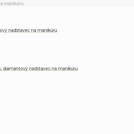
na manikúru
ntový nadstavec na manikúru
k, diamantový nadstavec na manikúru