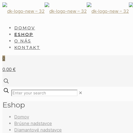
DOMOV
ESHOP
O NÁS
KONTAKT
0
0,00 €
✕
Eshop
Domov
Brúsne nadstavce
Diamantové nadstavce