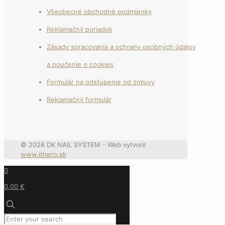
Všeobecné obchodné podmienky
Reklamačný poriadok
Zásady spracovania a ochrany osobných údajov
a poučenie o cookies
Formulár na odstúpenie od zmluvy
Reklamačný formulár
© 2026 DK NAIL SYSTEM - Web vytvoril
www.ithero.sk
0
0,00 €