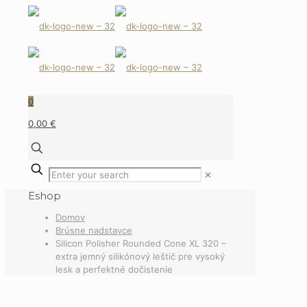
0
0,00 €
✕
Eshop
Domov
Brúsne nadstavce
Silicon Polisher Rounded Cone XL 320 –
extra jemný silikónový leštič pre vysoký
lesk a perfektné dočistenie