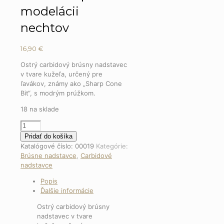
modelácii
nechtov
16,90
€
Ostrý carbidový brúsny nadstavec
v tvare kužeľa, určený pre
ľavákov, známy ako „Sharp Cone
Bit“, s modrým prúžkom.
18 na sklade
množstvo
Sharp
Pridať do košíka
Cone
Katalógové číslo:
00019
Kategórie:
Bit
Brúsne nadstavce
,
Carbidové
3
nadstavce
-
Popis
6
Ďalšie informácie
mm
–
Ostrý carbidový brúsny
pre
nadstavec v tvare
ľavákov,