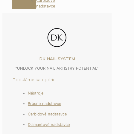
Carbidové
nadstavce
DK NAIL SYSTEM
“UNLOCK YOUR NAIL ARTISTRY POTENTIAL”
Populárne kategórie
Nástroje
Brúsne nadstavce
Carbidové nadstavce
Diamantové nadstavce